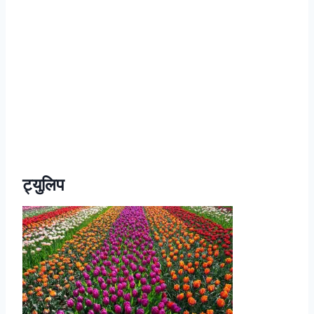
ट्युलिप