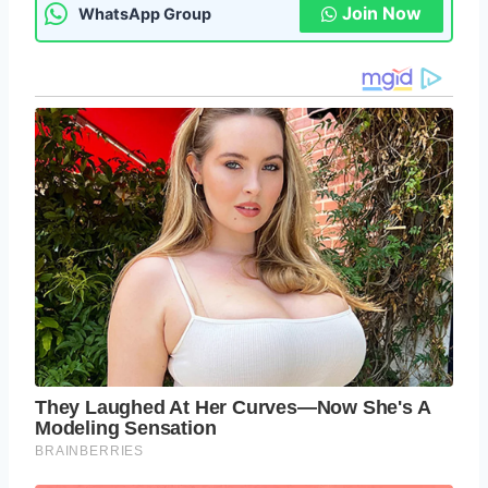
Join Now
WhatsApp Group