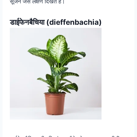
सूजन जैसे लक्षण दिखते हैं।
डाईफेनबैचिया (dieffenbachia)