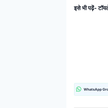
इसे भी पढ़ें-
टॉयल
WhatsApp Gr