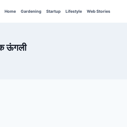
Home
Gardening
Startup
Lifestyle
Web Stories
एक ऊंगली