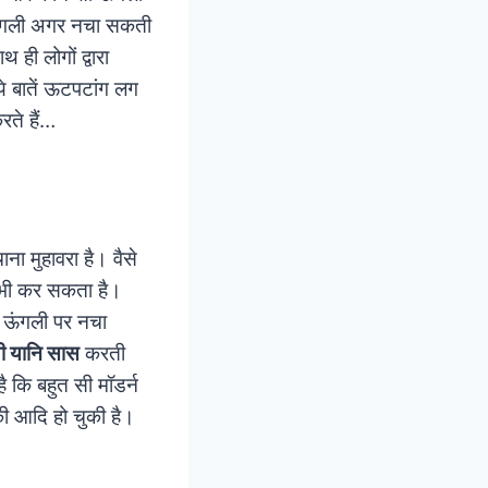
क ऊंगली अगर नचा सकती
 ही लोगों द्वारा
े बातें ऊटपटांग लग
रते हैं…
ाना मुहावरा है। वैसे
भी कर सकता है।
ी ऊंगली पर नचा
णी यानि सास
करती
 कि बहुत सी मॉडर्न
की आदि हो चुकी है।