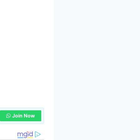
Join Now