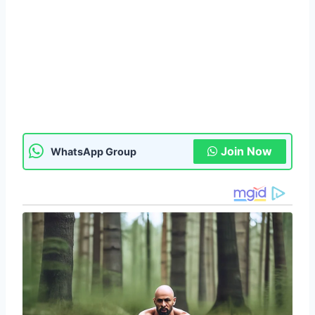
Join Now
WhatsApp Group