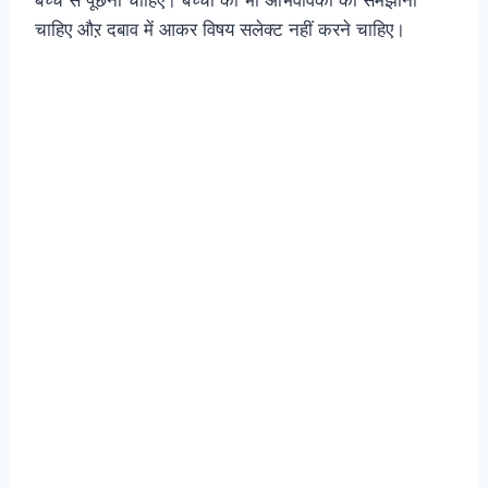
बच्चे से पूछना चाहिए। बच्चों को भी अभिवावकों को समझाना
चाहिए औऱ दबाव में आकर विषय सलेक्ट नहीं करने चाहिए।