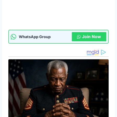
Join Now
WhatsApp Group