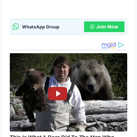
Join Now
WhatsApp Group