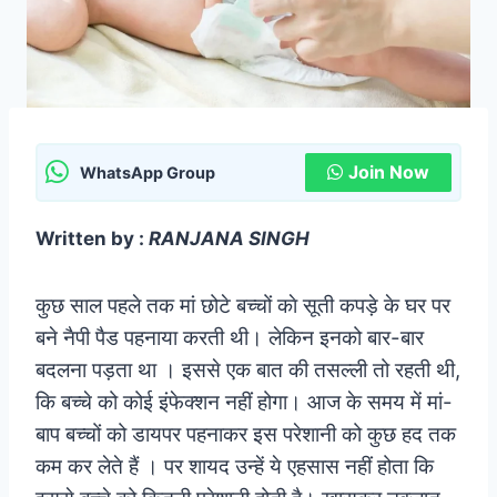
Join Now
WhatsApp Group
Written by :
RANJANA SINGH
कुछ साल पहले तक मां छोटे बच्चों काे सूती कपड़े के घर पर
बने नैपी पैड पहनाया करती थी। लेकिन इनको बार-बार
बदलना पड़ता था । इससे एक बात की तसल्ली तो रहती थी,
कि बच्चे को कोई इंफेक्शन नहीं होगा।
आज के समय में मां-
बाप बच्चों को डायपर पहनाकर इस परेशानी को कुछ हद तक
कम कर लेते हैं । पर शायद उन्हें ये एहसास नहीं होता कि