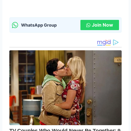
Join Now
WhatsApp Group