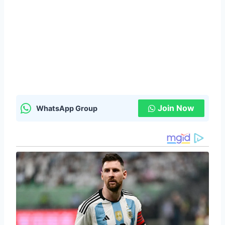
Join Now
WhatsApp Group