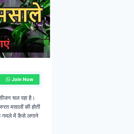
Join Now
 सीजन चल रहा है।
रुरत मसालों की होती
गमले में कैसे लगाने