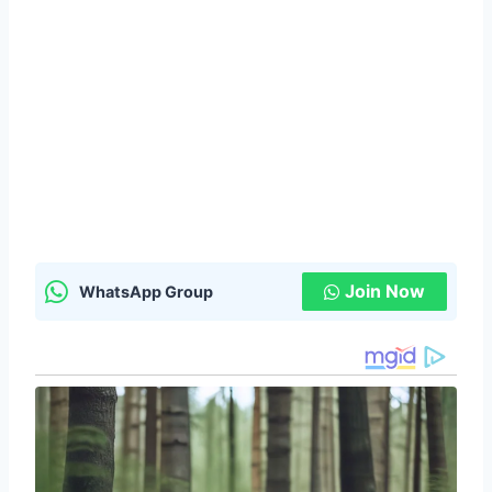
Join Now
WhatsApp Group