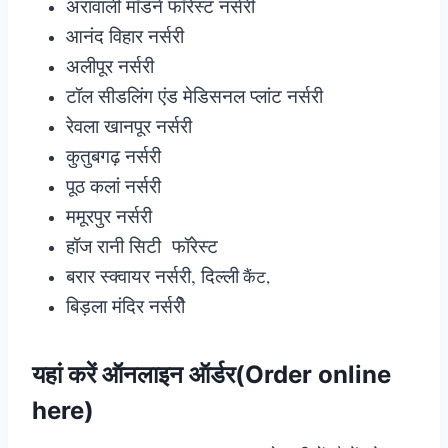
अरावाली मॉडर्न फॉरेस्ट नर्सरी
आनंद विहार नर्सरी
अलीपूर नर्सरी
टॉल सीडलिंग एंड मेडिसनल प्लांट नर्सरी
रेवला खानपूर नर्सरी
कुतुबगढ़ नर्सरी
पूठ कलां नर्सरी
ममूरपुर नर्सरी
हॉज रानी सिटी फॉरेस्ट
बरार स्क्वायर नर्सरी, दिल्ली
कैंट,
बिड़ला मंदिर नर्सरीे
यहां करें ऑनलाइन ऑर्डर(Order online
here)