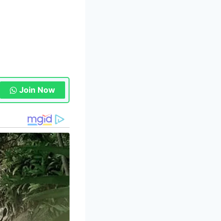
Join Now