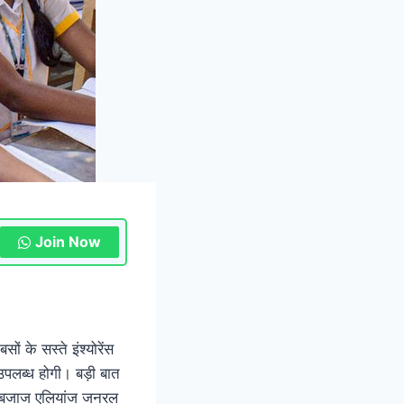
Join Now
ं के सस्ते इंश्योरेंस
े उपलब्ध होगी। बड़ी बात
िट, बजाज एलियांज जनरल