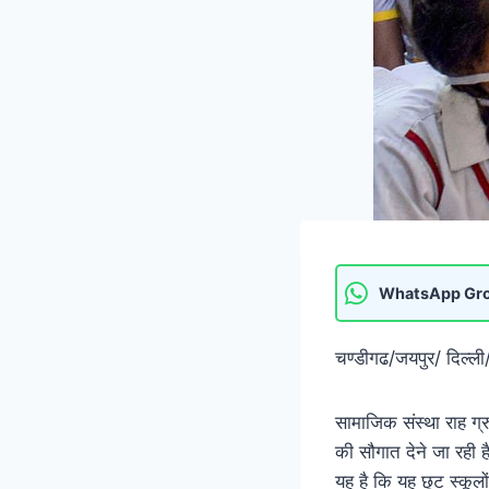
WhatsApp Gr
चण्डीगढ/जयपुर/ दिल्ली
सामाजिक संस्था राह ग्र
की सौगात देने जा रही है
यह है कि यह छूट स्कूलो