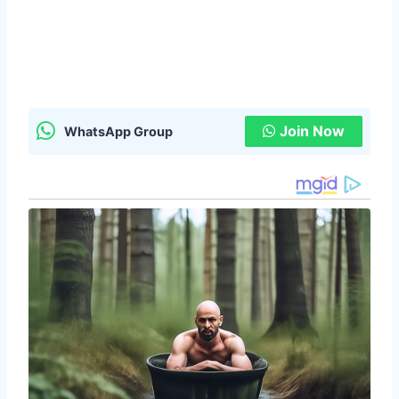
Join Now
WhatsApp Group