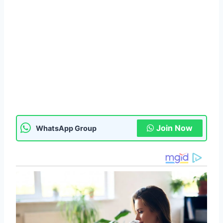
Join Now
WhatsApp Group