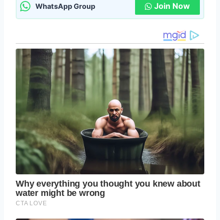
Join Now
WhatsApp Group