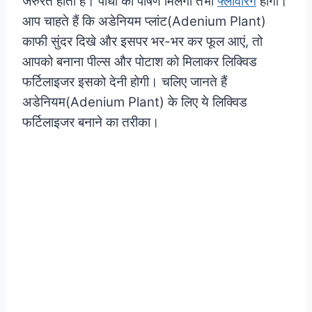
जरुरत होती है। पौधों को पोषण मिलेगा तभी
फ्लावरिंग
होगी।
आप चाहते हैं कि अडेनियम प्लांट(Adenium Plant)
काफी सुंदर दिखे और इसपर भर-भर कर फूल आएं, तो
आपको बनाना पील्स और पोटाश को मिलाकर लिक्विड
फर्टिलाइजर इसको देनी होगी। चलिए जानते हैं
अडेनियम(Adenium Plant) के लिए ये लिक्विड
फर्टिलाइजर बनाने का तरीका।