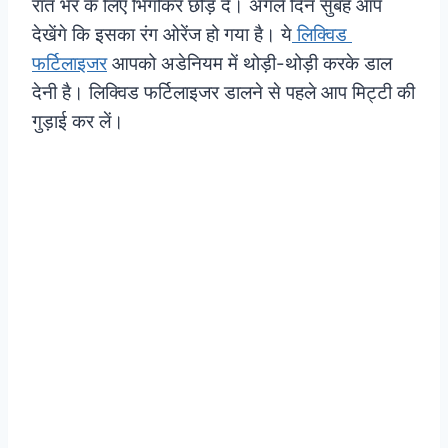
रात भर के लिए भिगोकर छोड़ दें। अगले दिन सुबह आप
देखेंगे कि इसका रंग ओरेंज हो गया है। ये
लिक्विड
फर्टिलाइजर
आपको अडेनियम में थोड़ी-थोड़ी करके डाल
देनी है। लिक्विड फर्टिलाइजर डालने से पहले आप मिट्टी की
गुड़ाई कर लें।