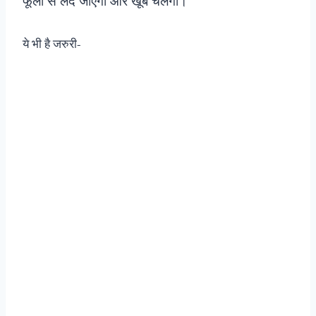
फूलों से लद जाएगा और खूब चलेगा।
ये भी है जरुरी-