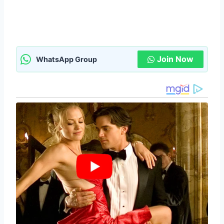
Join Now
WhatsApp Group