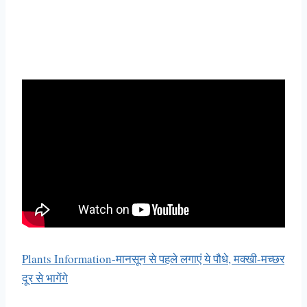
Plants Information-मानसून से पहले लगाएं ये पौधे, मक्खी-मच्छर
दूर से भागेंगे