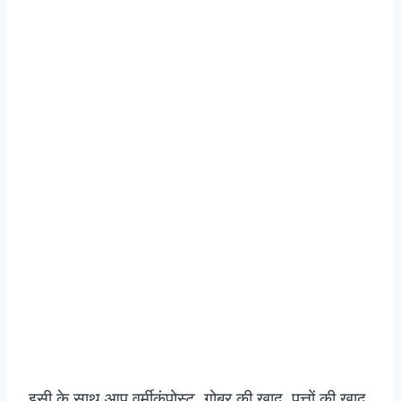
इसी के साथ आप वर्मीकंपोस्ट, गोबर की खाद, पत्तों की खाद