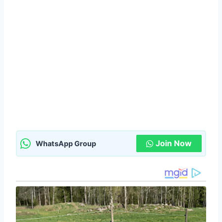
Join Now
WhatsApp Group