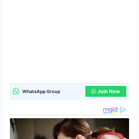
Join Now
WhatsApp Group