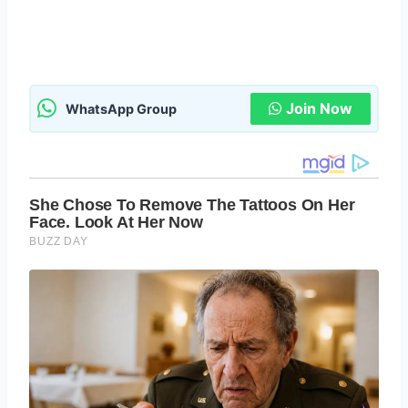
Join Now
WhatsApp Group