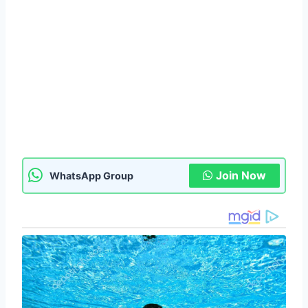
Join Now
WhatsApp Group