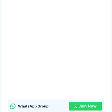
Join Now
WhatsApp Group