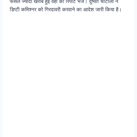
फसल ज्यादा खराब हुई वहां की रिपोर्ट भेजे। दुष्यत चौटाला ने
डिप्टी कमिश्नर को गिरदावरी करवाने का आदेश जारी किया है।