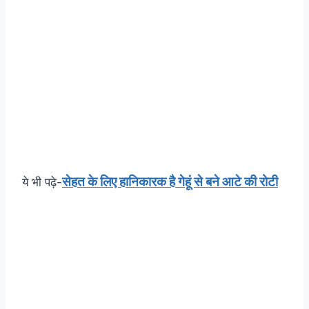
सेहत के लिए हानिकारक है गेहूं से बने आटे की रोटी
ये भी पढ़े-