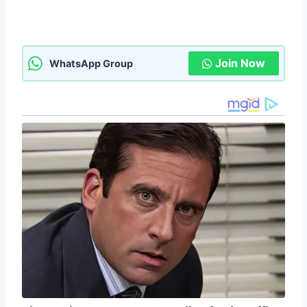
Join Now
WhatsApp Group