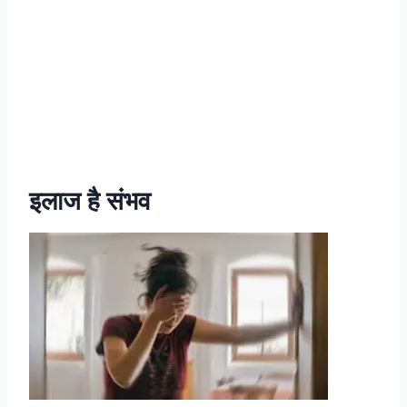
इलाज है संभव