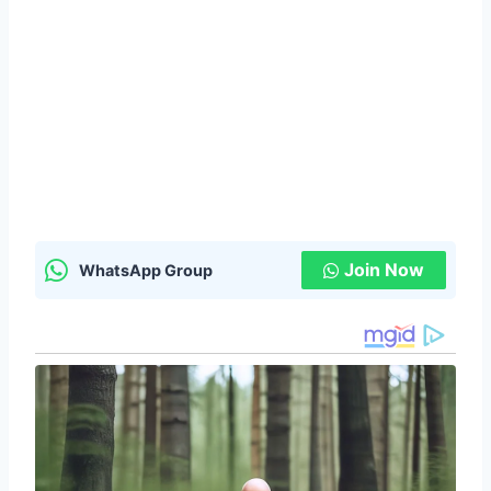
Join Now
WhatsApp Group