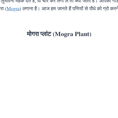
लुभावनी महक देते हैं, वो चोर कर लगा लें तो क्या जाता है। आपका गा
रा (
Mogra
) लगाना है। आज हम जानते हैं पत्तियों से पौधे को ग्रो क
मोगरा प्लांट (Mogra Plant)