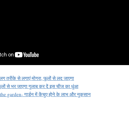
तरीके से लगाएं मोगरा, फूलों से लद जाएगा
ं से भर जाएगा गुलाब कर दें इस चीज का धुंआ
e garden- गार्डन में केंचुए होने के लाभ और नुकसान