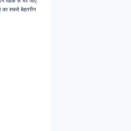
र्डन महक से भर जाएं
रने का सबसे बेहतरीन