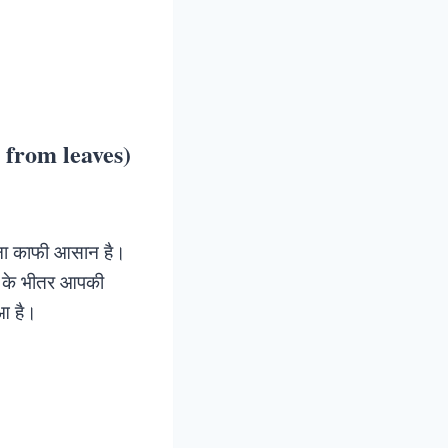
a from leaves)
लगाना काफी आसान है।
ों के भीतर आपकी
आ है।