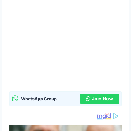
Join Now
WhatsApp Group