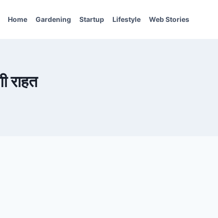
Home
Gardening
Startup
Lifestyle
Web Stories
गी राहत