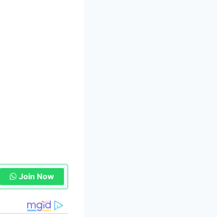
Join Now