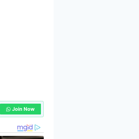
Join Now