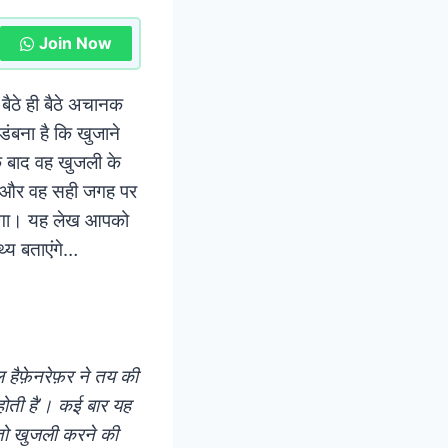
Join Now
बैठे ही बैठे अचानक
डंबना है कि खुजाने
के बाद वह खुजली के
ें और वह सही जगह पर
 लूंगा। यह लेख आपको
्य बताएंगे…
हैफ़ेनरेफ़र ने तय की
होती है’। कई बार यह
ं तो खुजली करने की