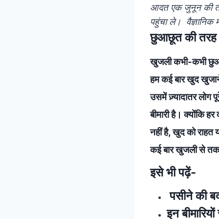
आदत एक जुनून की तरह
पहुंचा ले।
वैज्ञानिक 
छुआछूत की तरह 
खुजली कभी-कभी छुआछू
हम कई बार खुद खुजाने
उसमें ज़्यादातर लोग 
बीमारी है। क्योंकि हर 
नहीं है, खुद को राहत
कई बार खुजली से तक
इसे भी पढ़ें-
पसीने की बद
इन बीमारियों