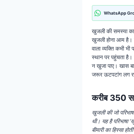
WhatsApp Gr
खुजली की समस्या काफी
खुजली होना आम है। ऐस
वाला व्यक्ति कभी भी 
स्थान पर पहुंचता है
न खुजा पाए। खास बात 
जरूर ऊटपटांग लग रहा
करीब 350 साल
खुजली की जो परिभाषा
थी।
यह है परिभाषा ‘
बीमारी का हिस्सा होत