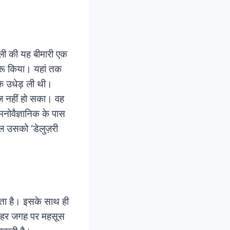
जली की यह बीमारी एक
ुरू किया। यहां तक
क उधेड़ ली थी।
ाज नहीं हो सका। वह
 मनोवैज्ञानिक के पास
असल उसको
‘डेलुज़री
।
देता है। इसके साथ ही
द हर जगह पर महसूस