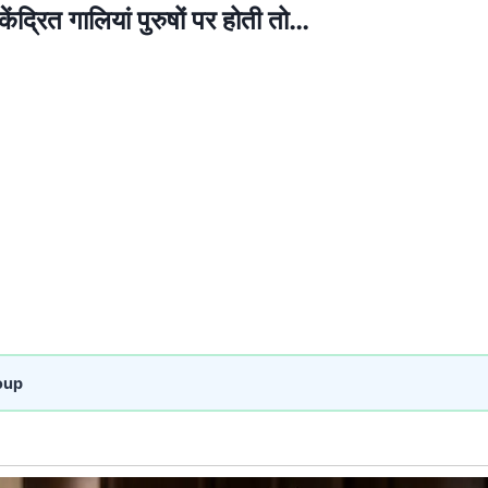
ेंद्रित गालियां पुरुषों पर होती तो…
oup