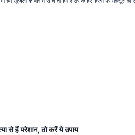
ी हम खुजली के बारे में सोचे तो हमें शरीर के हर हिस्से पर महसूस ह
या से हैं परेशान, तो करेें ये उपाय