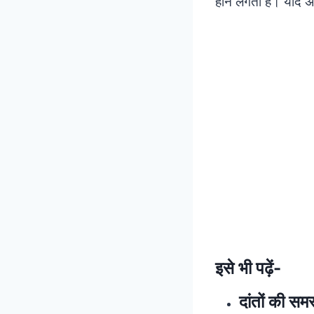
होने लगती है। यदि अभ
इसे भी पढ़ें-
दांतों की समस्