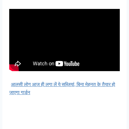
आलसी लोग आज ही लगा लें ये सब्जियां, बिना मेहनत के तैयार हो
जाएगा गार्डन