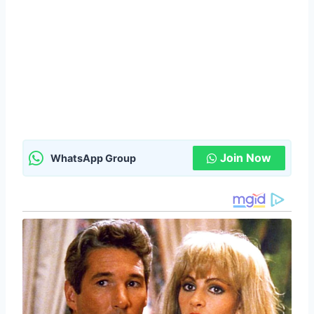
Join Now
WhatsApp Group