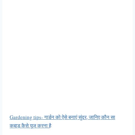
Gardening tips- गार्डन को ऐसे बनाएं सुंदर, जानिए कौन सा
कबाड़ कैसे यूज करना है