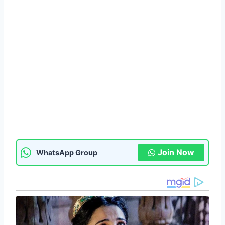
Join Now
WhatsApp Group