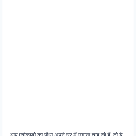
आप एवोकाडो का पौधा अपने घर में उगाना चाह रहे हैं, तो ये