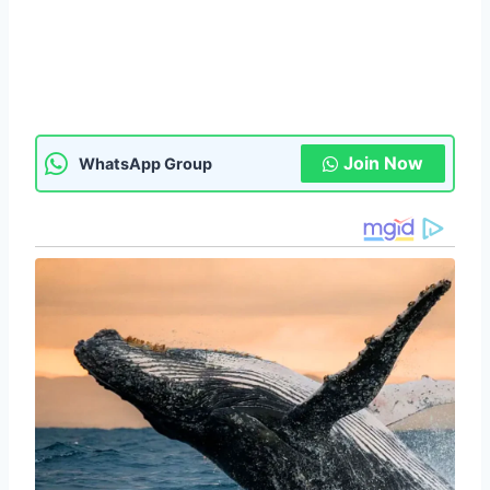
Join Now
WhatsApp Group