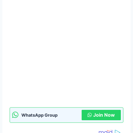
Join Now
WhatsApp Group