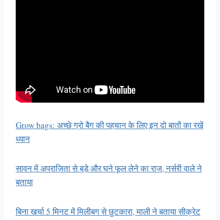
Grow bags: अच्छे ग्रो बैग की पहचान के लिए इन दो बातों का रखें
ध्यान
सावन में अपराजिता से बड़े और घने फूल लेने का राज, नर्सरी वाले ने
बताया
बिना खर्चा 5 मिनट में मिलीबग से छुटकारा, माली ने बताया सीक्रेट