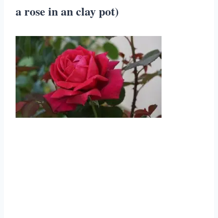
a rose in an clay pot)