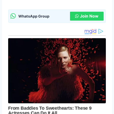
Join Now
WhatsApp Group