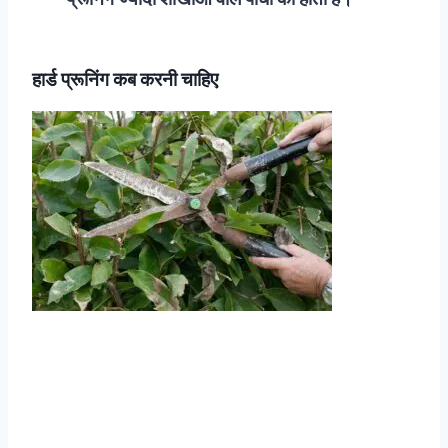
हार्ड प्रूनिंग कब करनी चाहिए