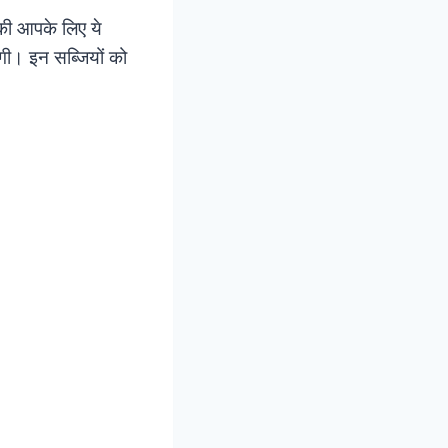
 की आपके लिए ये
ी। इन सब्जियों को