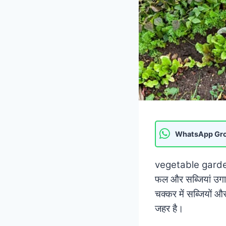
WhatsApp Gr
vegetable garden-आ
फल और सब्जियां उगा 
चक्कर में सब्जियों औ
जहर है।