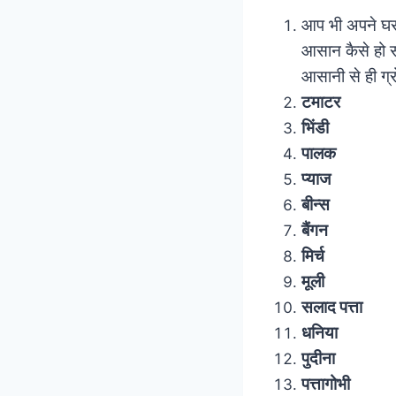
आप भी अपने घर म
आसान कैसे हो स
आसानी से ही ग्
टमाटर
भिंडी
पालक
प्याज
बीन्स
बैंगन
मिर्च
मूली
सलाद पत्ता
धनिया
पुदीना
पत्तागोभी