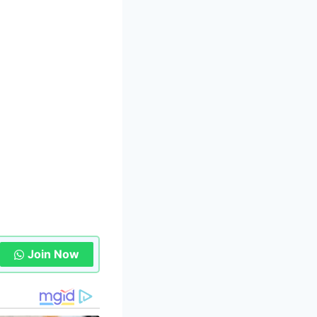
Join Now