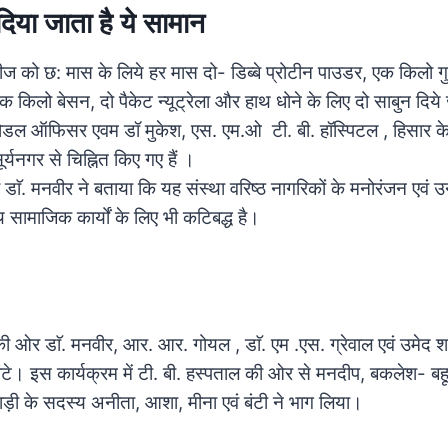
दिया जाता है ये सामान
मरीज
को छ: मास के लिये हर मास दो- डिब्बे प्रोटीन पाउडर, एक किलो गु
 किलो बेसन, दो पैकेट न्यूट्रेला और हाथ धोने के लिए दो साबुन दिये 
 नोडल ऑफिसर एवम डॉ मुकेश, एस. एम.ओ टी. बी. हॉस्पिटल , हिसार के
्यनगर से चिह्नित किए गए हैं ।
 डाॅ. मनवीर ने बताया कि यह संस्था वरिष्ठ नागरिकों के मनोरंजन एवं
ामाजिक कार्यों के लिए भी कटिबद्ध है।
ओर डाॅ. मनवीर, आर. आर. गोयल , डाॅ. एम .एस. ग्रेवाल एवं उमेद शर
ांटे।
इस कार्यक्रम में टी. बी. हस्पताल की ओर से मनदीप, बकलेश- बहूउद
ाड़ी के सदस्य अनीता, आशा, मीना एवं बंटी ने भाग लिया।