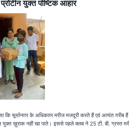
 प्रोटीन युक्त पोष्टिक आहार
ताया कि सूर्यानग़र के अधिकतर मरीज मजदूरी करते हैं एवं अत्यंत ग़रीब 
टीन युक्त ख़ुराक नहीं खा पाते।
इससे पहले क्लब ने 25 टी. बी. ग्रस्त मर