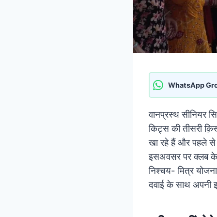
WhatsApp Gr
वानप्रस्थ सीनियर सिट
किट्स की तीसरी क़िस
खा रहे हैं और पहले से
इसअवसर पर क्लब के मह
निश्चय- मित्र योजना 
दवाई के साथ अपनी इम