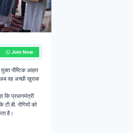
Join Now
 युक्त पौष्टिक आहार
 अब वह अच्छी खुराक
ा कि प्रधानमंत्री
 टी.बी. रोगियों को
कता है।