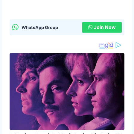
Join Now
WhatsApp Group