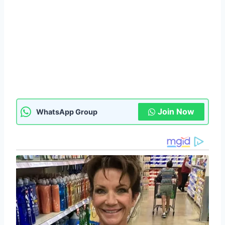
Join Now
WhatsApp Group