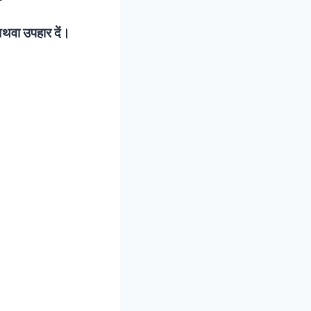
अथवा उपहार दें।