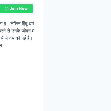
Join Now
ै। लेकिन हिंदू धर्म
करने से उनके जीवन में
चीजें तय की गई हैं।
शुभ।