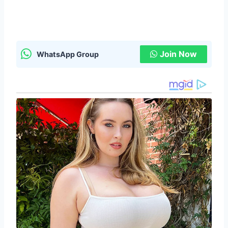
Join Now
WhatsApp Group