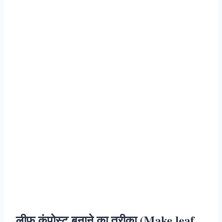
लीफ कंपोस्ट बनाने का तरीका (Make leaf