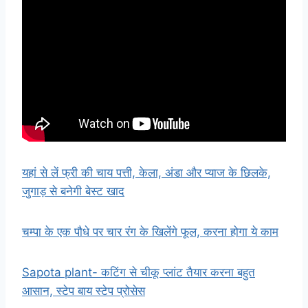
यहां से लें फ्री की चाय पत्ती, केला, अंडा और प्याज के छिलके,
जुगाड़ से बनेगी बेस्ट खाद
चम्पा के एक पौधे पर चार रंग के खिलेंगे फूल, करना होगा ये काम
Sapota plant- कटिंग से चीकू प्लांट तैयार करना बहुत
आसान, स्टेप बाय स्टेप प्रोसेस