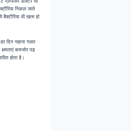
ंट प्रोफेसर डॉक्टर सी
ैक्टीरिया निकल जाते
े बैक्टीरिया भी खत्म हो
भी हर दिन नहाना गलत
 क्षमताएं कमजोर पड़
भावित होता है।