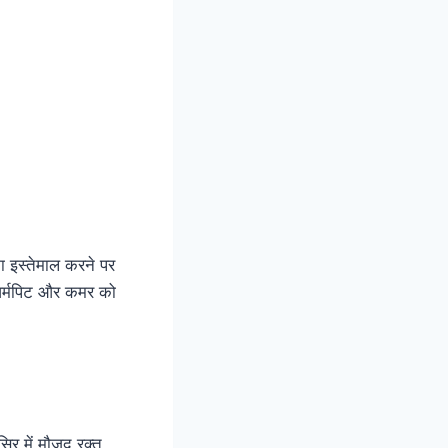
का इस्तेमाल करने पर
 आर्मपिट और कमर को
िर में मौजूद रक्त