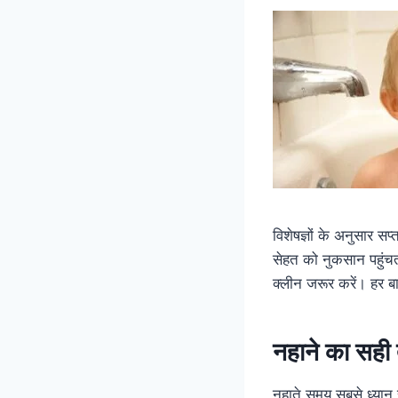
विशेषज्ञों के अनुसार स
सेहत को नुकसान पहुंच
क्लीन जरूर करें। हर ब
नहाने का सही 
नहाते समय सबसे ध्यान र