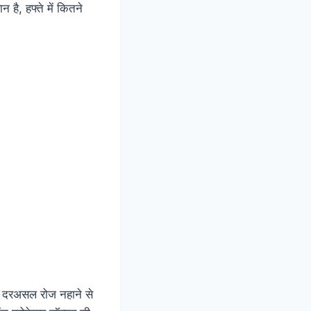
है, हफ्ते में कितने
ै। दरअसल रोज नहाने से