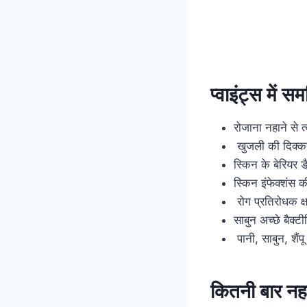
प्वाइंट्स में
रोजाना नहाने से 
खुजली की दिक्कत
स्किन के बेरियर डै
स्किन इंफेक्शंस 
रोग प्रतिरोधक क्
साबुन अच्छे बैक्टी
पानी, साबुन, शैं
कितनी बार नह