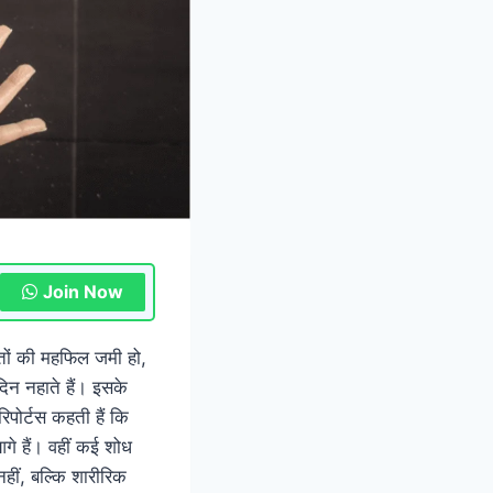
Join Now
ोस्तों की महफिल जमी हो,
दिन नहाते हैं। इसके
िपोर्टस कहती हैं कि
गे हैं। वहीं कई शोध
हीं, बल्कि शारीरिक