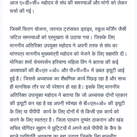
आज ए०डी०सी० महोदय से संघ की समस्याओं और मांगो को लेकर
चर्चा की गई।
जिसमें चिराग योजना, जरनल ट्रांसफर ड्राइव, स्कूल मर्जिंग जैसी
जटिल समस्याओं को प्रमुखता से उठाया गया। जिसके लिए
माननीय अतिरिक्त उपयुक्त महोदय ने अपनी तरफ से संघ का
मांगपत्र माननीय मुख्यमंत्री महोदय को भेजने के लिए सहमति दी।
मोनिका शर्मा चेयरपर्सन हरियाणा महिला विंग ने बताया की कई
अध्यापकों की बी०एल ०ओ० और पी०पी०पी० में डबल ड्यूटी आई
हुई है। जिससे अध्यापक का शैक्षणिक कार्य पिछड़ रहा है और साथ
ही मानसिक तौर पर भी परेशान हो रहा है। इसके लिए माननीय
अतिरिक्त उपायुक्त महोदय ने बताया कि जो अध्यापक दोनों प्रकार
की ड्यूटी कर रहा है वह अपनी स्वेच्छा से बी०एल०ओ० की ड्यूटी
के लिए या पीपीपी कार्य के लिए दोनों में से किसी एक कार्य को
करने के लिए स्वतंत्र है। जिला प्रधान दुष्यंत ठाकरान और खंड
सचिव योगिंदर सुहाग ने छुट्टियों में लगने वाले पीपीपी के कैंप के
बदले प्रतिपूर्ति अवकाश का मुद्दा उठाया जिसके लिए माननीय