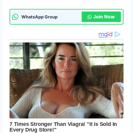
Join Now
WhatsApp Group