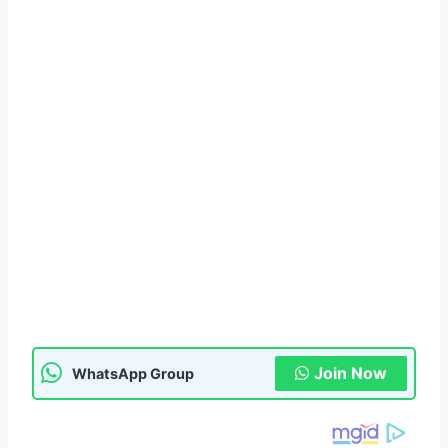
Join Now
WhatsApp Group