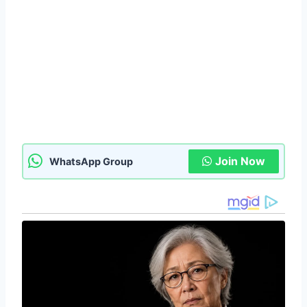
Join Now
WhatsApp Group