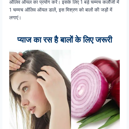
ऑलिव ऑयल का प्रयोग करें। इसके लिए 1 बड़े चम्मच कलौंजी में
1 चम्मच ऑलिव ऑयल डालें, इस मिश्रण को बालों की जड़ों में
लगाएं।
प्याज का रस है बालों के लिए जरूरी