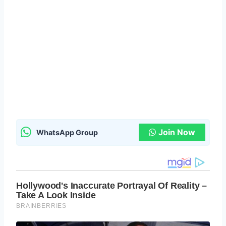
Join Now
WhatsApp Group