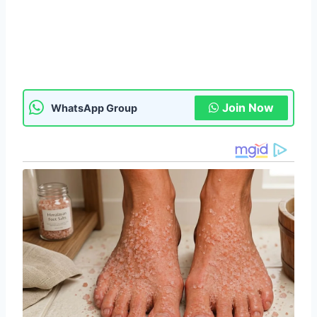
Join Now
WhatsApp Group