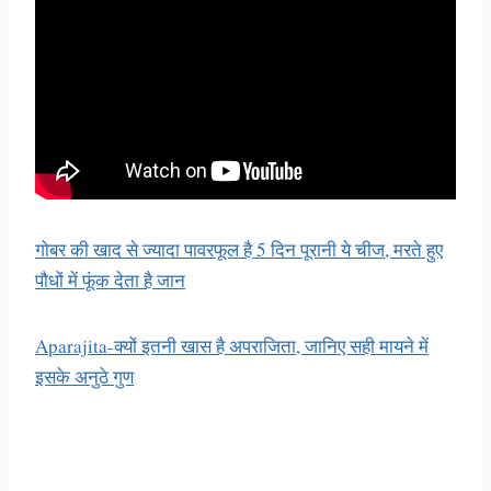
गोबर की खाद से ज्यादा पावरफूल है 5 दिन पूरानी ये चीज, मरते हुए
पौधों में फूंक देता है जान
Aparajita-क्यों इतनी खास है अपराजिता, जानिए सही मायने में
इसके अनुठे गुण