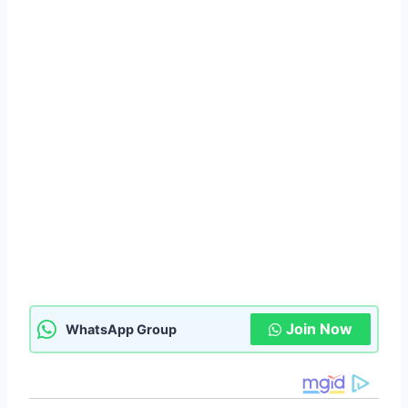
Join Now
WhatsApp Group