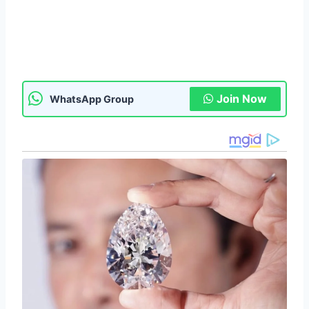
Join Now
WhatsApp Group