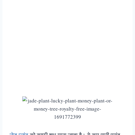
जेड प्लांट
को काफी शुभ माना जाता है। ये कम पानी पसंद