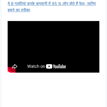
ये 8 गलतियां करके बागवानी में 95 % लोग होते हैं फेल, जानिए
बचने का तरीका