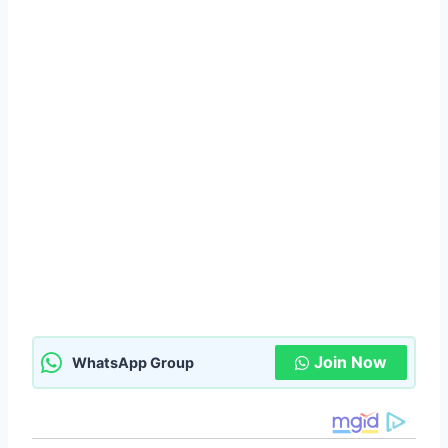
Join Now
WhatsApp Group