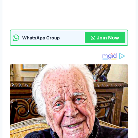
Join Now
WhatsApp Group