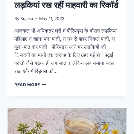
लड़कियां रख रहीं माहवारी का रिकॉर्ड
By
Sujuka
May 11, 2023
आजकल भी अधिकतर घरों में पीरियड्स के दौरान लड़कियां-
महिलाएं न खाना बना पाती, न घर से बाहर निकल पातीं, न
पूजा-पाठ कर पातीं। पीरियड्स आने पर लड़कियों की
िजंदगी का मानो एक सप्ताह के लिए ठहर गई हो। पढ़ाई
पर तो जैसे ग्रहण ही लग जाता। लेकिन अब जमाना बदल
रखा और पीरिड्यस को…
वॉट्सऐप
READ MORE
पर
पीरियड
ट्रैकर
बना
सेहत
का
अलार्म,
ट्रैकर