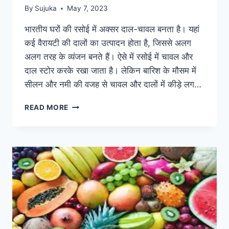
By
Sujuka
May 7, 2023
भारतीय घरों की रसोई में अक्सर दाल-चावल बनता है। यहां
कई वैरायटी की दालों का उत्पादन होता है, जिससे अलग
अलग तरह के व्यंजन बनते हैं। ऐसे में रसोई में चावल और
दाल स्टोर करके रखा जाता है। लेकिन बारिश के मौसम में
सीलन और नमी की वजह से चावल और दालों में कीड़े लग…
दाल
READ MORE
या
चावल
में
लगे
कीड़े
को
आसानी
से
साफ
करने
के