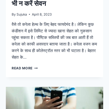
भी न करें सेवन
By
Sujuka
April 8, 2023
वैसे तो करेला हेल्थ के लिए बेहद फायदेमंद है। लेकिन कुछ
कंडीशन में इसे लिमिट से ज्यादा खाना सेहत को नुकसान
पहुंचा सकता है। पौष्टिक सब्जियों की जब बात आती हैं तो
करेला को काफी असरदार बताया जाता है। करेला वजन कम
करने के साथ ही कोलेस्ट्रॉल स्तर को भी घटाता है। बेहतर
सेहत के…
करेले
READ MORE
के
साथ
इन
चीजों
का
भूलकर
भी
न