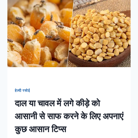
ना
करें
ये
चीजें
पैक
हेल्दी रसोई
दाल या चावल में लगे कीड़े को
आसानी से साफ करने के लिए अपनाएं
कुछ आसान टिप्स