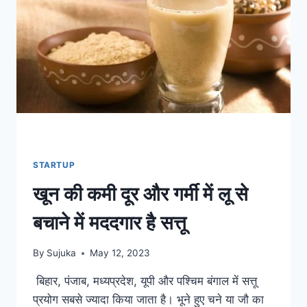
जाता
है
हार्ट
अटैक
का
जोखिम
STARTUP
खून की कमी दूर और गर्मी में लू से
बचाने में मददगार है सत्तू
By
Sujuka
May 12, 2023
बिहार, पंजाब, मध्यप्रदेश, यूपी और पश्चिम बंगाल में सत्तू
प्रयोग सबसे ज्यादा किया जाता है। भूने हुए चने या जौ का