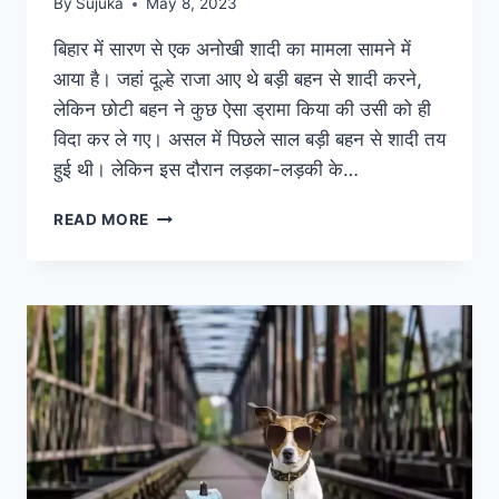
By
Sujuka
May 8, 2023
बिहार में सारण से एक अनोखी शादी का मामला सामने में
आया है। जहां दूल्हे राजा आए थे बड़ी बहन से शादी करने,
लेकिन छोटी बहन ने कुछ ऐसा ड्रामा किया की उसी को ही
विदा कर ले गए। असल में पिछले साल बड़ी बहन से शादी तय
हुई थी। लेकिन इस दौरान लड़का-लड़की के…
घर
READ MORE
पर
बड़ी
बहन
की
आई
बारात,
छोटी
ने
कहा-
मैं
बनूंगी
दुल्हन