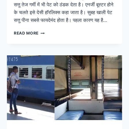
सत्तू तेज गर्मी में भी पेट को ठंडक देता है। एनर्जी बूस्टर होने
के चलते इसे देसी हॉरलिक्स कहा जाता है। सुबह खाली पेट
सत्तू पीना सबसे फायदेमंद होता है। पहला कारण यह है…
खून
READ MORE
की
कमी
दूर
और
गर्मी
में
लू
से
बचाने
में
मददगार
है
सत्तू