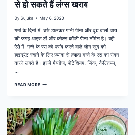
से हो सकते हैं लंग्स खराब
By
Sujuka
May 8, 2023
गर्मी के दिनों में बर्फ डालकर पानी पीना और दूध वाली चाय
की जगह आइस टी और कोल्ड कॉफी पीना नॉर्मल है। वही
ऐसे में गन्ने के रस को पसंद करने वाले लोग खुद को
हाइड्रेट रखने के लिए ज़्यादा से ज़्यादा गन्ने के रस का सेवन
करने लगते हैं। इसमें मैग्नीज, पोटेशियम, जिंक, कैल्शियम,
…
बर्फ
READ MORE
वाले
गन्ने
के
जूस
और
ठंडे
पानी
से