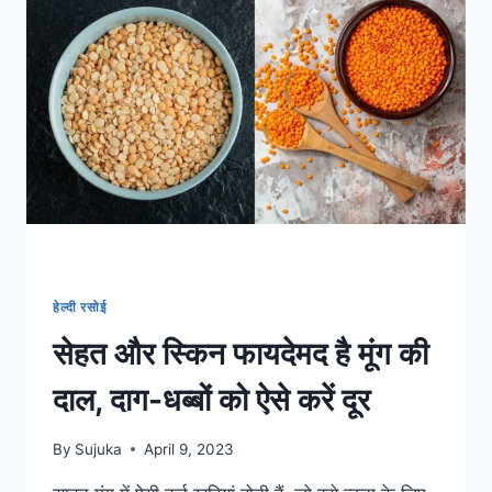
एलर्जी,
गर्मी
में
इस्तेमाल
करते
समय
रखें
इन
बातों
का
ख्याल
हेल्दी रसोई
सेहत और स्किन फायदेमद है मूंग की
दाल, दाग-धब्बों को ऐसे करें दूर
By
Sujuka
April 9, 2023