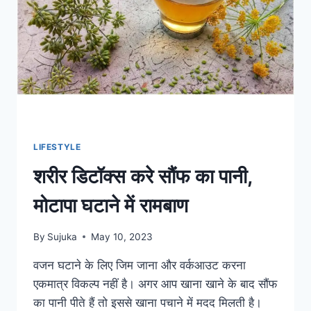
एप
पर
लड़कियां
रख
रहीं
माहवारी
का
रिकॉर्ड
LIFESTYLE
शरीर डिटॉक्स करे सौंफ का पानी,
मोटापा घटाने में रामबाण
By
Sujuka
May 10, 2023
वजन घटाने के लिए जिम जाना और वर्कआउट करना
एकमात्र विकल्प नहीं है। अगर आप खाना खाने के बाद सौंफ
का पानी पीते हैं तो इससे खाना पचाने में मदद मिलती है।