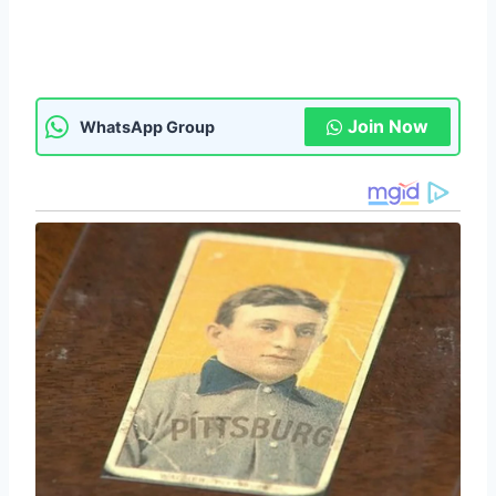
Join Now
WhatsApp Group